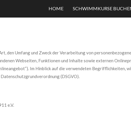
HOME
SCHWIMMKURSE BUCHE
e Art, den Umfang und Zweck der Verarbeitung von personenbezogene
ndenen Webseiten, Funktionen und Inhalte sowie externen Onlinepräs
lineangebot“). Im Hinblick auf die verwendeten Begrifflichkeiten, wi
 der Datenschutzgrundverordnung (DSGVO).
11 e.V.