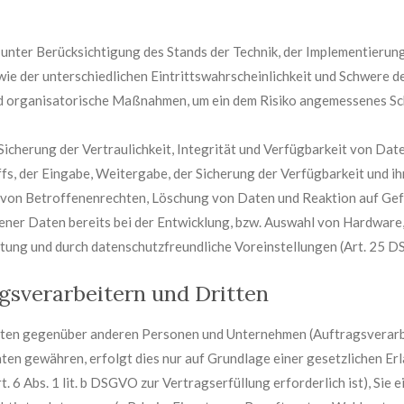
nter Berücksichtigung des Stands der Technik, der Implementierung
e der unterschiedlichen Eintrittswahrscheinlichkeit und Schwere des
nd organisatorische Maßnahmen, um ein dem Risiko angemessenes Sc
cherung der Vertraulichkeit, Integrität und Verfügbarkeit von Dat
ffs, der Eingabe, Weitergabe, der Sicherung der Verfügbarkeit und 
 von Betroffenenrechten, Löschung von Daten und Reaktion auf Gef
ener Daten bereits bei der Entwicklung, bzw. Auswahl von Hardware
ltung und durch datenschutzfreundliche Voreinstellungen (Art. 25 
sverarbeitern und Dritten
ten gegenüber anderen Personen und Unternehmen (Auftragsverarbei
aten gewähren, erfolgt dies nur auf Grundlage einer gesetzlichen Er
t. 6 Abs. 1 lit. b DSGVO zur Vertragserfüllung erforderlich ist), Sie 