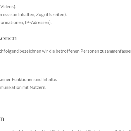
 Videos).
resse an Inhalten, Zugriffszeiten).
formationen, IP-Adressen).
sonen
hfolgend bezeichnen wir die betroffenen Personen zusammenfassend
einer Funktionen und Inhalte.
unikation mit Nutzern.
en