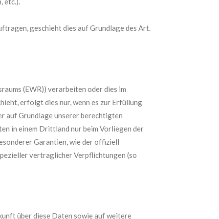
 etc.).
ftragen, geschieht dies auf Grundlage des Art.
tsraums (EWR)) verarbeiten oder dies im
ht, erfolgt dies nur, wenn es zur Erfüllung
der auf Grundlage unserer berechtigten
ten in einem Drittland nur beim Vorliegen der
sonderer Garantien, wie der offiziell
ezieller vertraglicher Verpflichtungen (so
kunft über diese Daten sowie auf weitere