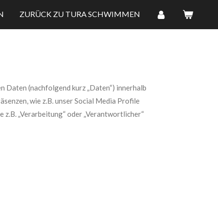
N
ZURÜCK ZU TURA SCHWIMMEN
n Daten (nachfolgend kurz „Daten“) innerhalb
enzen, wie z.B. unser Social Media Profile
e z.B. „Verarbeitung“ oder „Verantwortlicher“