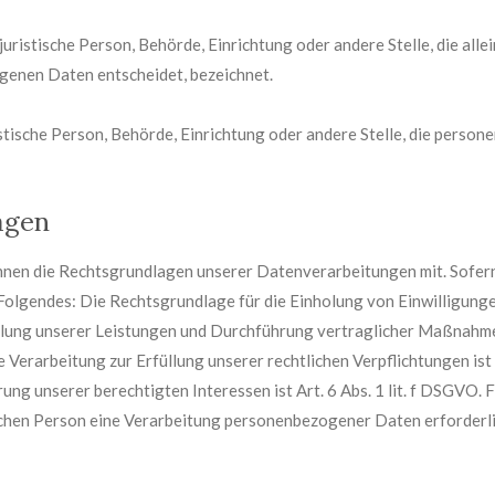
 juristische Person, Behörde, Einrichtung oder andere Stelle, die al
genen Daten entscheidet, bezeichnet.
istische Person, Behörde, Einrichtung oder andere Stelle, die pers
agen
nen die Rechtsgrundlagen unserer Datenverarbeitungen mit. Sofern
olgendes: Die Rechtsgrundlage für die Einholung von Einwilligungen i
üllung unserer Leistungen und Durchführung vertraglicher Maßnahm
 Verarbeitung zur Erfüllung unserer rechtlichen Verpflichtungen ist A
ng unserer berechtigten Interessen ist Art. 6 Abs. 1 lit. f DSGVO. F
chen Person eine Verarbeitung personenbezogener Daten erforderlich