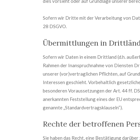
dies vorsieht oder auf Grundlage unserer berec
Sofern wir Dritte mit der Verarbeitung von Da
28 DSGVO.
Übermittlungen in Drittlän
Sofern wir Daten in einem Drittland (d.h. auß
Rahmen der Inanspruchnahme von Diensten Dritt
unserer (vor)vertraglichen Pflichten, auf Grun
Interessen geschieht. Vorbehaltlich gesetzliche
besonderen Voraussetzungen der Art. 44 ff. DSG
anerkannten Feststellung eines der EU entspre
genannte „Standardvertragsklauseln“).
Rechte der betroffenen Per
Sie haben das Recht, eine Bestätigung darüber