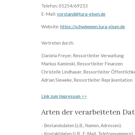
Telefon: 05254/69233
E-Mail:
vorstand@tura-elsen.de
Website:
https://schwimmen.tura-elsen.de
Vertreten durch:
Daniela Freyer, Ressortleiter Verwaltung
Markus Kaminski, Ressortleiter Finanzen
Christelle Lindhauer, Ressortleiter Öffentlichk
Adrian Sieweke, Ressortleiter Repräsentation
Link zum Impressum >>
Arten der verarbeiteten Dat
- Bestandsdaten (z.B., Namen, Adressen).
- Kontaktdaten (z.B., E-Mail, Telefonnummern).