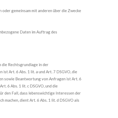
lein oder gemeinsam mit anderen über die Zwecke
onenbezogene Daten im Auftrag des
 die Rechtsgrundlage in der
st Art. 6 Abs. 1 lit. a und Art. 7 DSGVO, die
en sowie Beantwortung von Anfragen ist Art. 6
rt. 6 Abs. 1 lit. c DSGVO, und die
ür den Fall, dass lebenswichtige Interessen der
 machen, dient Art. 6 Abs. 1 lit. d DSGVO als