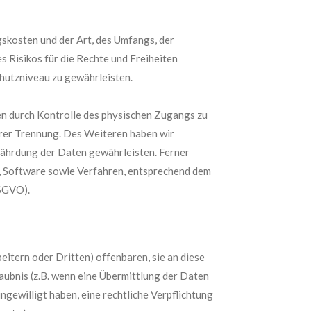
skosten und der Art, des Umfangs, der
 Risikos für die Rechte und Freiheiten
hutzniveau zu gewährleisten.
en durch Kontrolle des physischen Zugangs zu
ihrer Trennung. Des Weiteren haben wir
ährdung der Daten gewährleisten. Ferner
, Software sowie Verfahren, entsprechend dem
DSGVO).
tern oder Dritten) offenbaren, sie an diese
laubnis (z.B. wenn eine Übermittlung der Daten
eingewilligt haben, eine rechtliche Verpflichtung