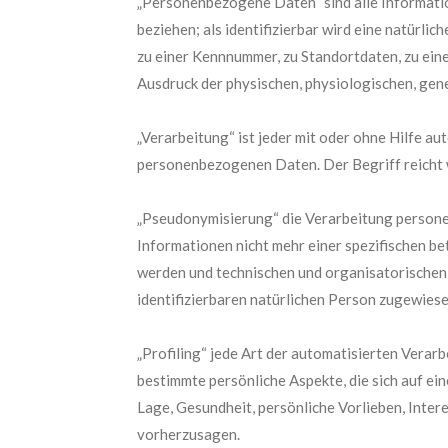
„Personenbezogene Daten“ sind alle Informatione
beziehen; als identifizierbar wird eine natürl
zu einer Kennnummer, zu Standortdaten, zu ein
Ausdruck der physischen, physiologischen, genet
„Verarbeitung“ ist jeder mit oder ohne Hilfe 
personenbezogenen Daten. Der Begriff reicht 
„Pseudonymisierung“ die Verarbeitung persone
Informationen nicht mehr einer spezifischen 
werden und technischen und organisatorischen 
identifizierbaren natürlichen Person zugewies
„Profiling“ jede Art der automatisierten Ver
bestimmte persönliche Aspekte, die sich auf ei
Lage, Gesundheit, persönliche Vorlieben, Inter
vorherzusagen.