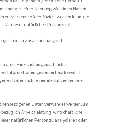
e Person (im Folgenden „betroffene Person“)
s Zuordnung zu einer Kennung wie einem Namen,
eren Merkmalen identifiziert werden kann, die
tität dieser natürlichen Person sind.
rgangsreihe im Zusammenhang mit
en ohne Hinzuziehung zusätzlicher
ichen Informationen gesondert aufbewahrt
nen Daten nicht einer identifizierten oder
personenbezogenen Daten verwendet werden, um
 bezüglich Arbeitsleistung, wirtschaftliche
dieser natürlichen Person zu analysieren oder