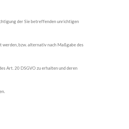
chtigung der Sie betreffenden unrichtigen
t werden, bzw. alternativ nach Maßgabe des
 des Art. 20 DSGVO zu erhalten und deren
en.