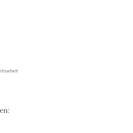
eitsarbeit
en: