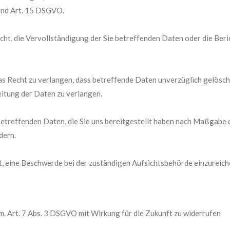
end Art. 15 DSGVO.
ht, die Vervollständigung der Sie betreffenden Daten oder die Beri
 Recht zu verlangen, dass betreffende Daten unverzüglich gelösch
itung der Daten zu verlangen.
e betreffenden Daten, die Sie uns bereitgestellt haben nach Maßgabe
dern.
, eine Beschwerde bei der zuständigen Aufsichtsbehörde einzureich
em. Art. 7 Abs. 3 DSGVO mit Wirkung für die Zukunft zu widerrufen