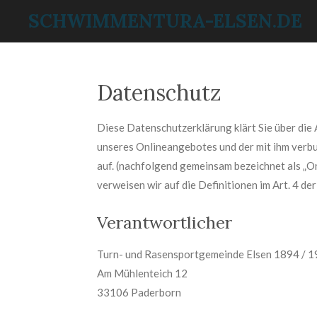
SCHWIMMENTURA-ELSEN.DE
Zum
Hauptinhalt
springen
Datenschutz
Diese Datenschutzerklärung klärt Sie über di
unseres Onlineangebotes und der mit ihm verbu
auf. (nachfolgend gemeinsam bezeichnet als „On
verweisen wir auf die Definitionen im Art. 4
Verantwortlicher
Turn- und Rasensportgemeinde Elsen 1894 / 19
Am Mühlenteich 12
33106 Paderborn