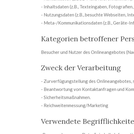
- Inhaltsdaten (z.B., Texteingaben, Fotografien,
- Nutzungsdaten (z.B., besuchte Webseiten, Inte
- Meta-/Kommunikationsdaten (z.B., Geräte-In
Kategorien betroffener Per
Besucher und Nutzer des Onlineangebotes (Nac
Zweck der Verarbeitung
- Zurverfügungstellung des Onlineangebotes, s
- Beantwortung von Kontaktanfragen und Komm
- Sicherheitsmaßnahmen.
- Reichweitenmessung/Marketing
Verwendete Begrifflichkeit