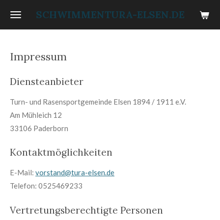
Zum
SCHWIMMENTURA-ELSEN.DE
Hauptinhalt
springen
Impressum
Diensteanbieter
Turn- und Rasensportgemeinde Elsen 1894 / 1911 e.V.
Am Mühleich 12
33106 Paderborn
Kontaktmöglichkeiten
E-Mail:
vorstand@tura-elsen.de
Telefon: 0525469233
Vertretungsberechtigte Personen