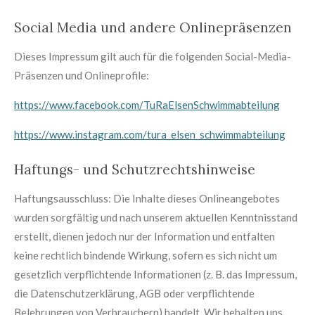
Social Media und andere Onlinepräsenzen
Dieses Impressum gilt auch für die folgenden Social-Media-
Präsenzen und Onlineprofile:
https://www.facebook.com/TuRaElsenSchwimmabteilung
https://www.instagram.com/tura_elsen_schwimmabteilung
Haftungs- und Schutzrechtshinweise
Haftungsausschluss: Die Inhalte dieses Onlineangebotes
wurden sorgfältig und nach unserem aktuellen Kenntnisstand
erstellt, dienen jedoch nur der Information und entfalten
keine rechtlich bindende Wirkung, sofern es sich nicht um
gesetzlich verpflichtende Informationen (z. B. das Impressum,
die Datenschutzerklärung, AGB oder verpflichtende
Belehrungen von Verbrauchern) handelt. Wir behalten uns